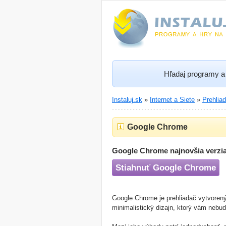
Hľadaj programy a 
Instaluj.sk
»
Internet a Siete
»
Prehlia
Google Chrome
Google Chrome najnovšia verzi
Stiahnuť Google Chrome
Google Chrome je prehliadač vytvoren
minimalistický dizajn, ktorý vám nebud