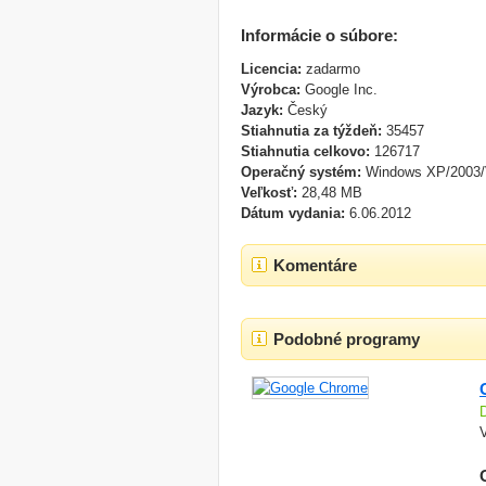
Informácie o súbore:
Licencia:
zadarmo
Výrobca:
Google Inc.
Jazyk:
Český
Stiahnutia za týždeň:
35457
Stiahnutia celkovo:
126717
Operačný systém:
Windows XP/2003/
Veľkosť:
28,48 MB
Dátum vydania:
6.06.2012
Komentáre
Podobné programy