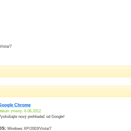
Vista/7
Google Chrome
Dátum zmeny: 6.06.2012
Vyskúšajte nový prehliadač od Google!
OS:
Windows XP/2003/Vista/7