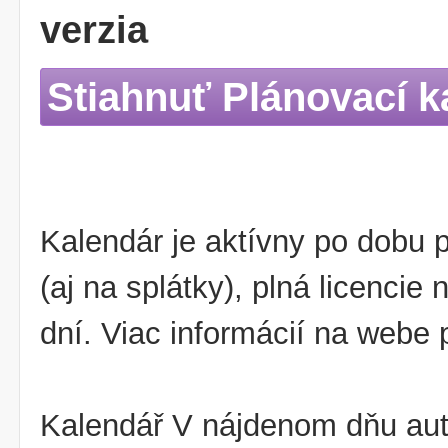
verzia
Stiahnuť Plánovací k
Kalendár je aktívny po dobu 
(aj na splátky), plná licenc
dní. Viac informácií na webe 
Kalendář V nájdenom dňu aut