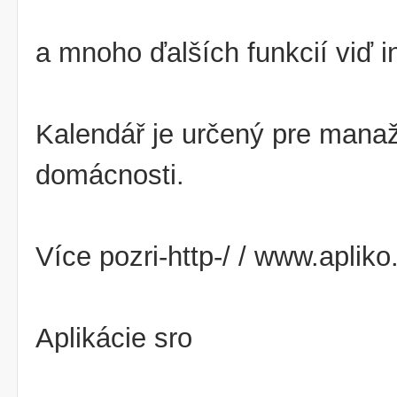
a mnoho ďalších funkcií viď i
Kalendář je určený pre manažé
domácnosti.
Více pozri-http-/ / www.apliko
Aplikácie sro