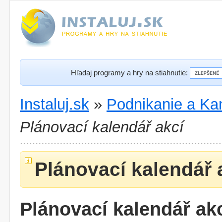
Hľadaj programy a hry na stiahnutie:
Instaluj.sk
»
Podnikanie a Kan
Plánovací kalendář akcí
Plánovací kalendář 
Plánovací kalendář ak