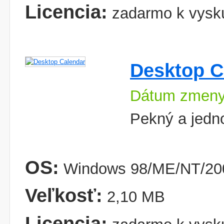
Licencia:
zadarmo k vysk
Desktop C
Dátum zmeny
Pekný a jedn
OS:
Windows 98/ME/NT/20
Veľkosť:
2,10 MB
Licencia: