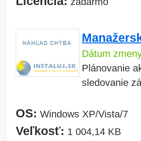
Licencia:
zadarmo
Manažersk
Dátum zmeny
Plánovanie ak
sledovanie z
OS:
Windows XP/Vista/7
Veľkosť:
1 004,14 KB