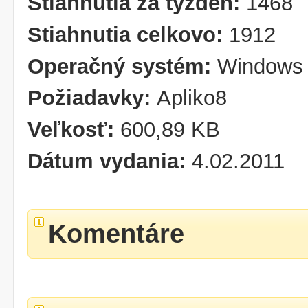
Stiahnutia za týždeň:
1468
Stiahnutia celkovo:
1912
Operačný systém:
Windows 
Požiadavky:
Apliko8
Veľkosť:
600,89 KB
Dátum vydania:
4.02.2011
Komentáre