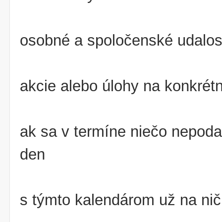
osobné a spoločenské udalost
akcie alebo úlohy na konkrét
ak sa v termíne niečo nepodar
den
s týmto kalendárom už na ni