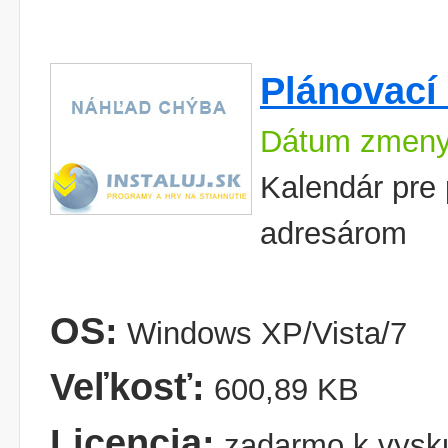
Plánovací 
Dátum zmeny
Kalendár pre 
adresárom
OS:
Windows XP/Vista/7
Veľkosť:
600,89 KB
Licencia:
zadarmo k vysk