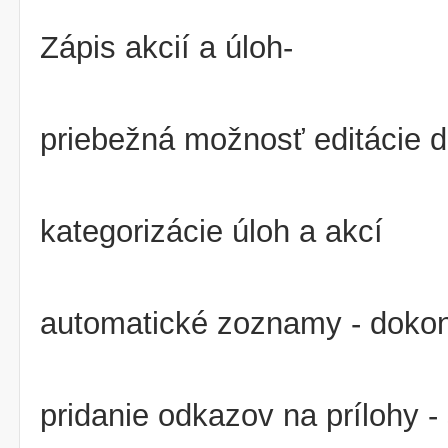
Zápis akcií a úloh-
priebežná možnosť editácie d
kategorizácie úloh a akcí
automatické zoznamy - doko
pridanie odkazov na prílohy -