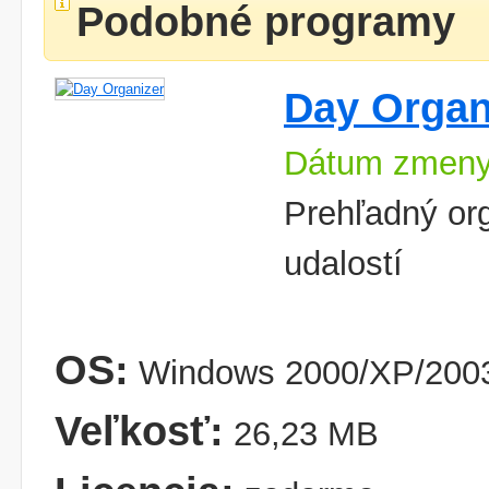
Podobné programy
Day Organ
Dátum zmeny
Prehľadný or
udalostí
OS:
Windows 2000/XP/2003
Veľkosť:
26,23 MB