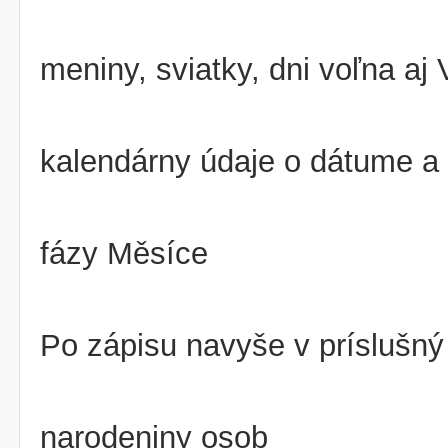
meniny, sviatky, dni voľna a
kalendárny údaje o dátume a
fázy Měsíce
Po zápisu navyše v príslušný
narodeniny osob