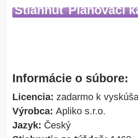
Stiahnuť Plánovací k
Informácie o súbore:
Licencia:
zadarmo k vyskúša
Výrobca:
Apliko s.r.o.
Jazyk:
Český