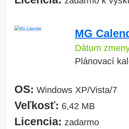
zadarmo k vysk
MG Calen
Dátum zmeny
Plánovací ka
OS:
Windows XP/Vista/7
Veľkosť:
6,42 MB
Licencia:
zadarmo