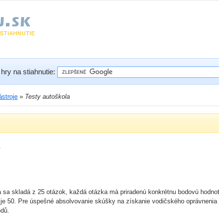
hry na stiahnutie:
stroje
»
Testy autoškola
a sa skladá z 25 otázok, každá otázka má priradenú konkrétnu bodovú hodnot
je 50. Pre úspešné absolvovanie skúšky na získanie vodičského oprávnenia 
odů.