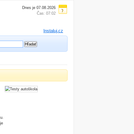
Dnes je 07.08.2026
Čas: 07:02
Instaluj.cz
u.
je