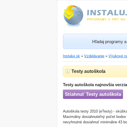
Hľadaj programy a 
Instaluj.sk
»
Vzdelávanie
»
Výukové ná
Testy autoškola
Testy autoškola najnovšia verzia
Stiahnuť Testy autoškola
Autoškola testy 2010 (eTesty) - skúšk
Maximálny dosiahnuteľný počet bodov 
nevyhnutné dosiahnuť minimálne 43 b