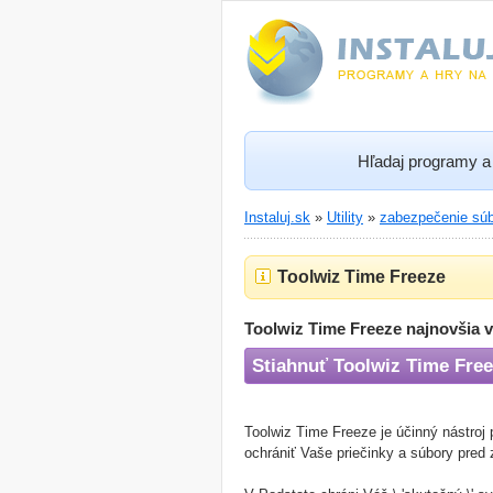
Hľadaj programy a 
Instaluj.sk
»
Utility
»
zabezpečenie sú
Toolwiz Time Freeze
Toolwiz Time Freeze najnovšia v
Stiahnuť Toolwiz Time Fre
Toolwiz Time Freeze je účinný nástro
ochrániť Vaše priečinky a súbory pre