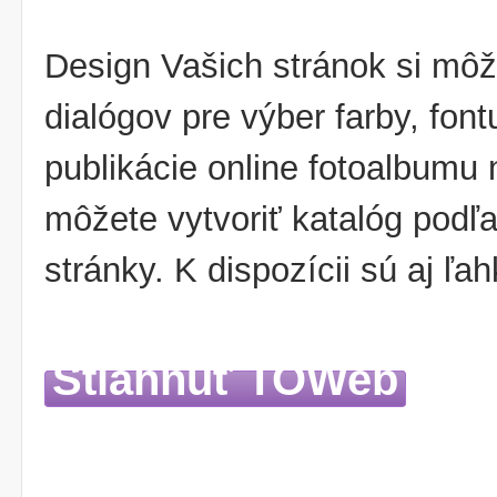
Design Vašich stránok si mô
dialógov pre výber farby, fon
publikácie online fotoalbumu 
môžete vytvoriť katalóg podľa
stránky. K dispozícii sú aj ľa
Stiahnuť TOWeb