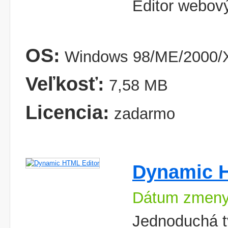
Editor webov
OS:
Windows 98/ME/2000/X
Veľkosť:
7,58 MB
Licencia:
zadarmo
Dynamic H
Dátum zmeny
Jednoduchá t