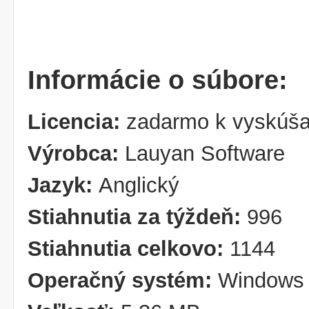
Informácie o súbore:
Licencia:
zadarmo k vyskúša
Výrobca:
Lauyan Software
Jazyk:
Anglický
Stiahnutia za týždeň:
996
Stiahnutia celkovo:
1144
Operačný systém:
Windows 