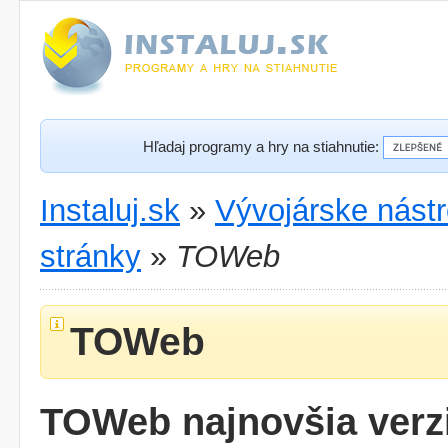
Hľadaj programy a hry na stiahnutie:
Instaluj.sk
»
Vývojárske nástr
stránky
»
TOWeb
TOWeb
TOWeb najnovšia verz