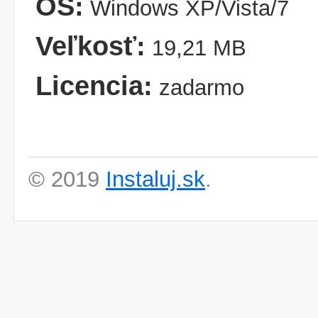
OS:
Windows XP/Vista/7
Veľkosť:
19,21 MB
Licencia:
zadarmo
© 2019
Instaluj.sk
.