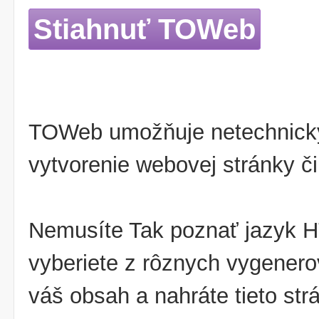
Stiahnuť TOWeb
TOWeb umožňuje netechnický
vytvorenie webovej stránky či
Nemusíte Tak poznať jazyk HT
vyberiete z rôznych vygenero
váš obsah a nahráte tieto str