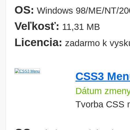
OS:
Windows 98/ME/NT/200
Veľkosť:
11,31 MB
Licencia:
zadarmo k vysk
CSS3 Men
Dátum zmeny
Tvorba CSS 