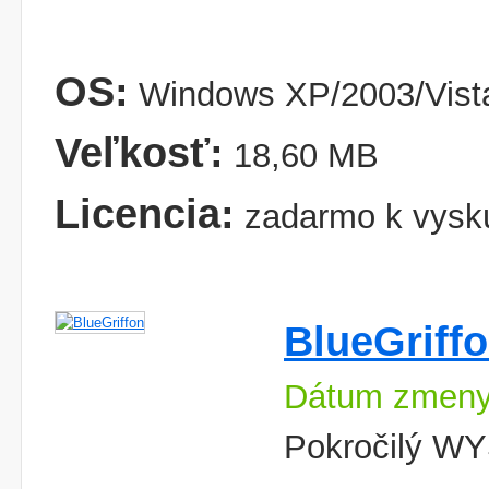
OS:
Windows XP/2003/Vist
Veľkosť:
18,60 MB
Licencia:
zadarmo k vysk
BlueGriff
Dátum zmeny
Pokročilý WY