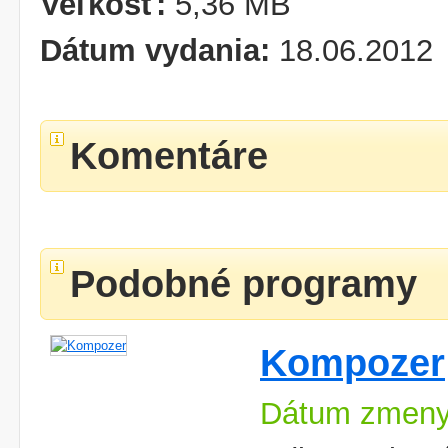
Veľkosť:
5,36 MB
Dátum vydania:
18.06.2012
Komentáre
Podobné programy
Kompozer
Dátum zmeny