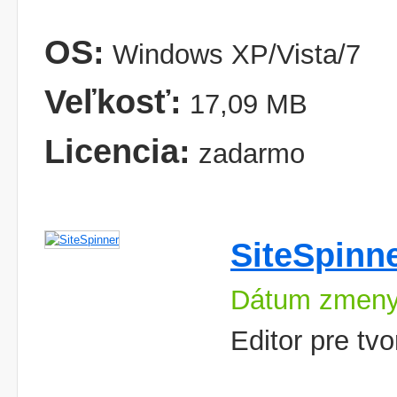
OS:
Windows XP/Vista/7
Veľkosť:
17,09 MB
Licencia:
zadarmo
SiteSpinn
Dátum zmeny
Editor pre tv