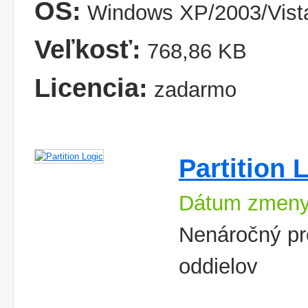
OS:
Windows XP/2003/Vist
Veľkosť:
768,86 KB
Licencia:
zadarmo
Partition 
Dátum zmeny
Nenáročný pr
oddielov