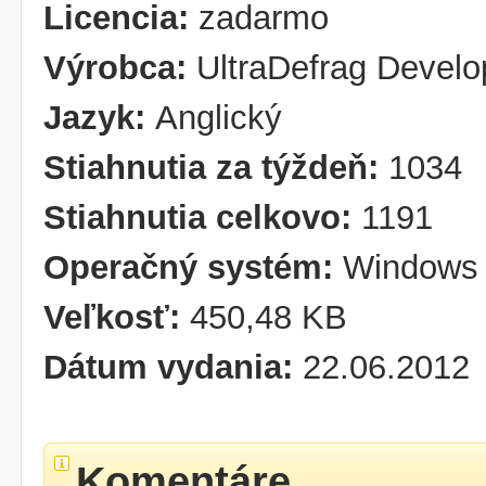
Licencia:
zadarmo
Výrobca:
UltraDefrag Devel
Jazyk:
Anglický
Stiahnutia za týždeň:
1034
Stiahnutia celkovo:
1191
Operačný systém:
Windows 
Veľkosť:
450,48 KB
Dátum vydania:
22.06.2012
Komentáre