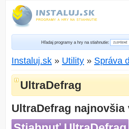
Hľadaj programy a hry na stiahnutie:
Instaluj.sk
»
Utility
»
Správa d
UltraDefrag
UltraDefrag najnovšia 
Stiahnuť UltraDefrag