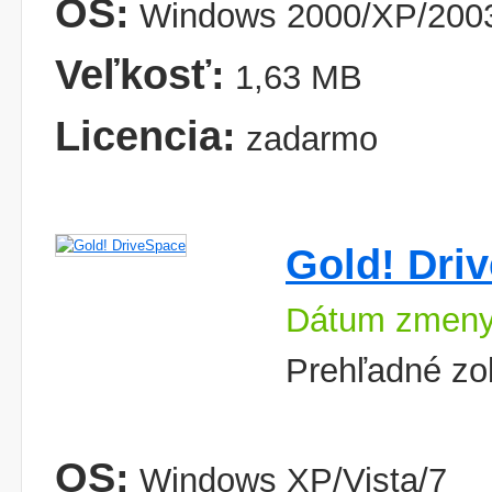
OS:
Windows 2000/XP/2003
Veľkosť:
1,63 MB
Licencia:
zadarmo
Gold! Dri
Dátum zmeny
Prehľadné zo
OS:
Windows XP/Vista/7