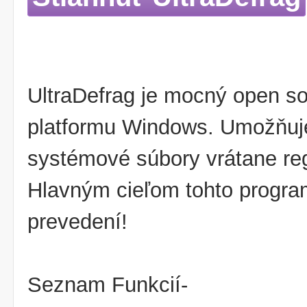
UltraDefrag je mocný open so
platformu Windows. Umožňuj
systémové súbory vrátane reg
Hlavným cieľom tohto program
prevedení!
Seznam Funkcií-