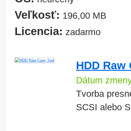
Veľkosť:
196,00 MB
Licencia:
zadarmo
HDD Raw 
Dátum zmeny
Tvorba presn
SCSI alebo S