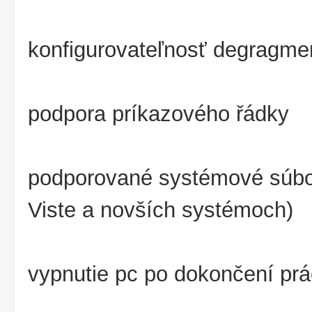
konfigurovateľnosť degragme
podpora príkazového řádky
podporované systémové súbo
Viste a novších systémoch)
vypnutie pc po dokončení pr