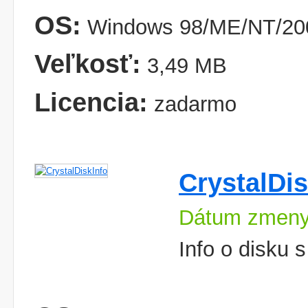
OS:
Windows 98/ME/NT/200
Veľkosť:
3,49 MB
Licencia:
zadarmo
CrystalDis
Dátum zmeny
Info o disku 