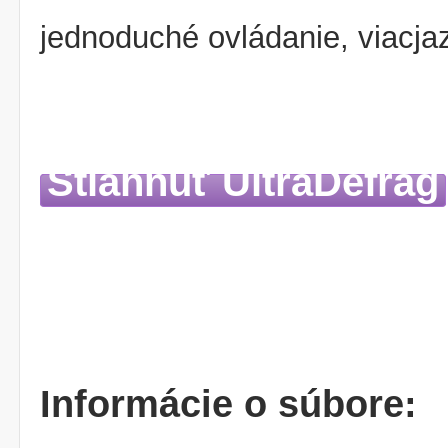
jednoduché ovládanie, viacja
Stiahnuť UltraDefrag
Informácie o súbore: