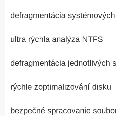
defragmentácia systémových
ultra rýchla analýza NTFS
defragmentácia jednotlivých 
rýchle zoptimalizování disku
bezpečné spracovanie soubo