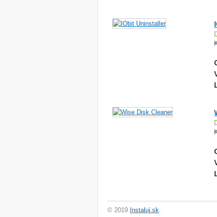
K
© 2019
Instaluj.sk
.