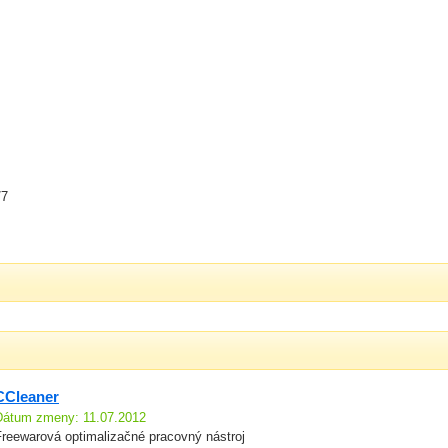
/7
CCleaner
Dátum zmeny: 11.07.2012
Freewarová optimalizačné pracovný nástroj