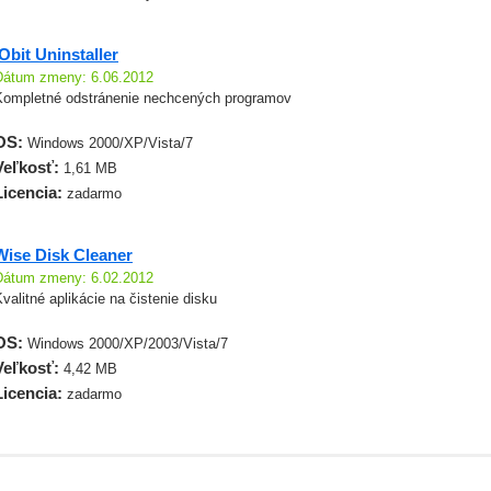
IObit Uninstaller
Dátum zmeny: 6.06.2012
Kompletné odstránenie nechcených programov
OS:
Windows 2000/XP/Vista/7
Veľkosť:
1,61 MB
Licencia:
zadarmo
Wise Disk Cleaner
Dátum zmeny: 6.02.2012
valitné aplikácie na čistenie disku
OS:
Windows 2000/XP/2003/Vista/7
Veľkosť:
4,42 MB
Licencia:
zadarmo