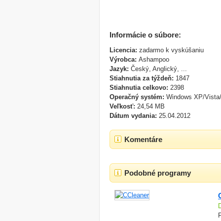
Informácie o súbore:
Licencia:
zadarmo k vyskúšaniu
Výrobca:
Ashampoo
Jazyk:
Český, Anglický, ...
Stiahnutia za týždeň:
1847
Stiahnutia celkovo:
2398
Operačný systém:
Windows XP/Vista
Veľkosť:
24,54 MB
Dátum vydania:
25.04.2012
Komentáre
Podobné programy