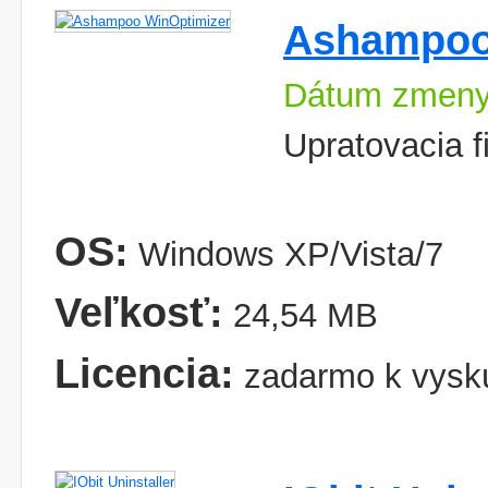
Ashampoo
Dátum zmeny
Upratovacia 
OS:
Windows XP/Vista/7
Veľkosť:
24,54 MB
Licencia:
zadarmo k vysk