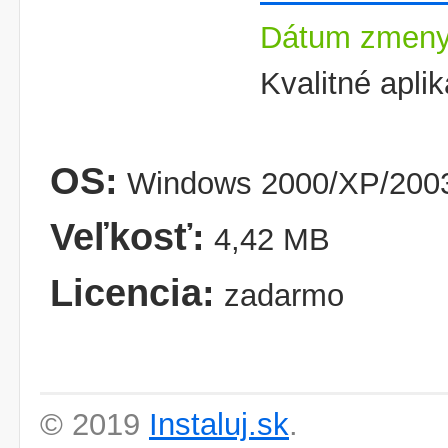
Dátum zmeny
Kvalitné aplik
OS:
Windows 2000/XP/2003
Veľkosť:
4,42 MB
Licencia:
zadarmo
© 2019
Instaluj.sk
.