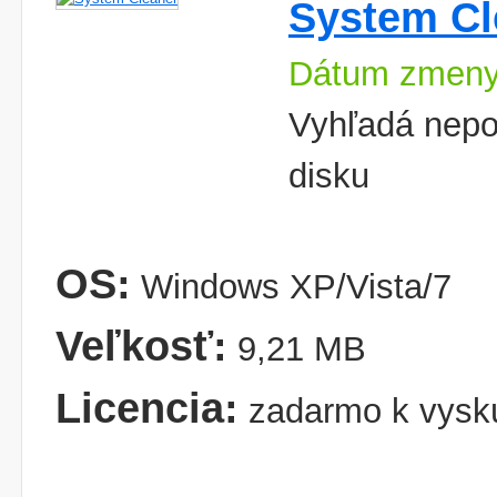
System Cl
Dátum zmeny
Vyhľadá nepo
disku
OS:
Windows XP/Vista/7
Veľkosť:
9,21 MB
Licencia:
zadarmo k vysk