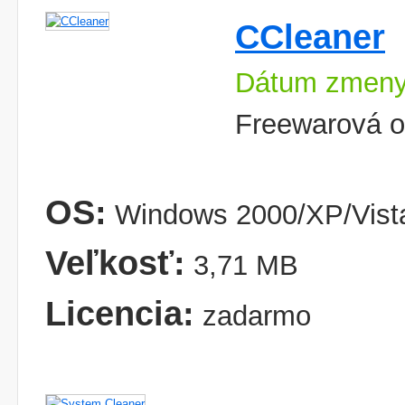
CCleaner
Dátum zmeny
Freewarová o
OS:
Windows 2000/XP/Vist
Veľkosť:
3,71 MB
Licencia:
zadarmo