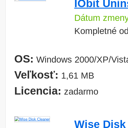
IObit Unin
Dátum zmeny
Kompletné od
OS:
Windows 2000/XP/Vist
Veľkosť:
1,61 MB
Licencia:
zadarmo
Wise Disk