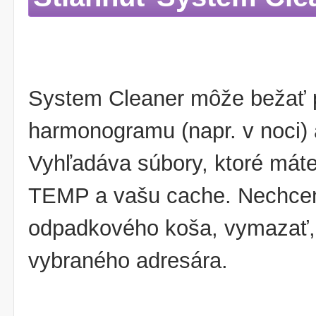
System Cleaner môže bežať 
harmonogramu (napr. v noci) 
Vyhľadáva súbory, ktoré mát
TEMP a vašu cache. Nechcen
odpadkového koša, vymazať, 
vybraného adresára.