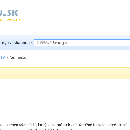
hry na stiahnutie:
 TV
»
Net Rádio
 internetových rádií, ktorý však má niektoré užitočné funkcie, ktoré nie sú