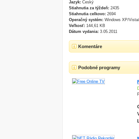
Jazyk:
Český
Stiahnutia za týždeň:
2435
Stiahnutia celkovo:
2694
Operačný systém:
Windows XP/Vista
Veľkosť:
144,61 KB
Dátum vydania:
3.05.2011
Komentáre
Podobné programy