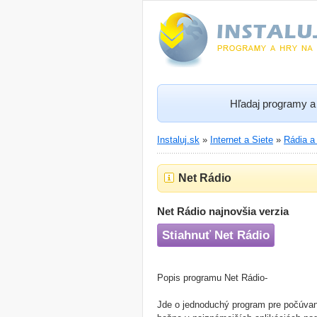
Hľadaj programy a 
Instaluj.sk
»
Internet a Siete
»
Rádia a
Net Rádio
Net Rádio najnovšia verzia
Stiahnuť Net Rádio
Popis programu Net Rádio-
Jde o jednoduchý program pre počúvanie