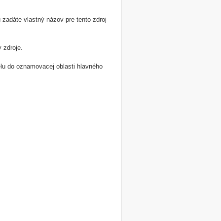
u zadáte vlastný názov pre tento zdroj
 zdroje.
nelu do oznamovacej oblasti hlavného