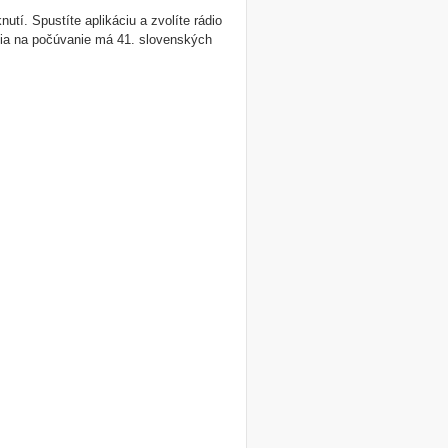
tí. Spustíte aplikáciu a zvolíte rádio
ácia na počúvanie má 41. slovenských