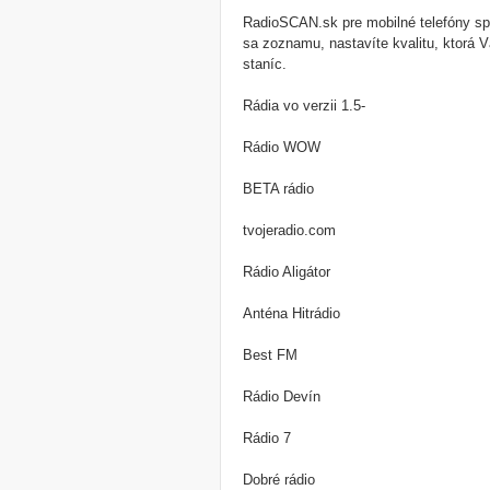
RadioSCAN.sk pre mobilné telefóny spúš
sa zoznamu, nastavíte kvalitu, ktorá V
staníc.
Rádia vo verzii 1.5-
Rádio WOW
BETA rádio
tvojeradio.com
Rádio Aligátor
Anténa Hitrádio
Best FM
Rádio Devín
Rádio 7
Dobré rádio