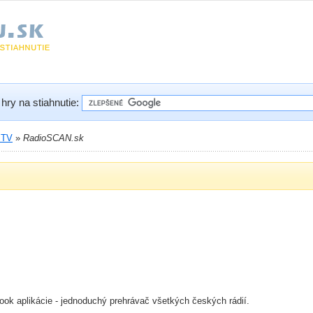
hry na stiahnutie:
 TV
»
RadioSCAN.sk
ok aplikácie - jednoduchý prehrávač všetkých českých rádií.