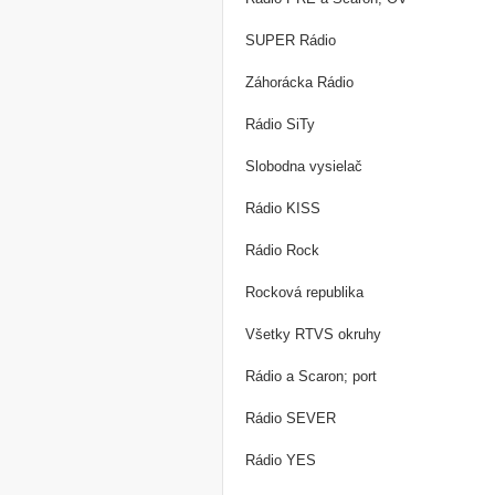
SUPER Rádio
Záhorácka Rádio
Rádio SiTy
Slobodna vysielač
Rádio KISS
Rádio Rock
Rocková republika
Všetky RTVS okruhy
Rádio a Scaron; port
Rádio SEVER
Rádio YES