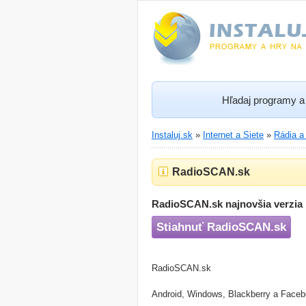
Hľadaj programy a 
Instaluj.sk
»
Internet a Siete
»
Rádia a
RadioSCAN.sk
RadioSCAN.sk najnovšia verzia
Stiahnuť RadioSCAN.sk
RadioSCAN.sk
Android, Windows, Blackberry a Facebo