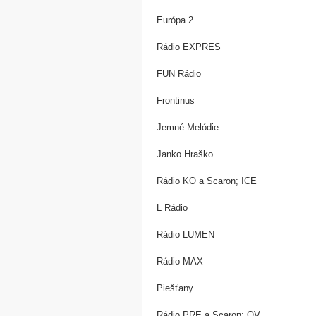
Európa 2
Rádio EXPRES
FUN Rádio
Frontinus
Jemné Melódie
Janko Hraško
Rádio KO a Scaron; ICE
L Rádio
Rádio LUMEN
Rádio MAX
Piešťany
Rádio PRE a Scaron; OV