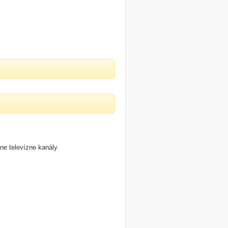
e televízne kanály.