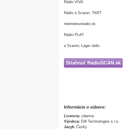
Rádio VIVA
Rádio a Scaron; TART
internetoveradio.sk
Rádio PLAY
a Scaron; Lager rádio
Stiahnuť RadioSCAN.sk
Informácie o súbore:
Licencia:
zdarma
Výrobca:
EM Technologies s.r.o.
Jazyk:
Český