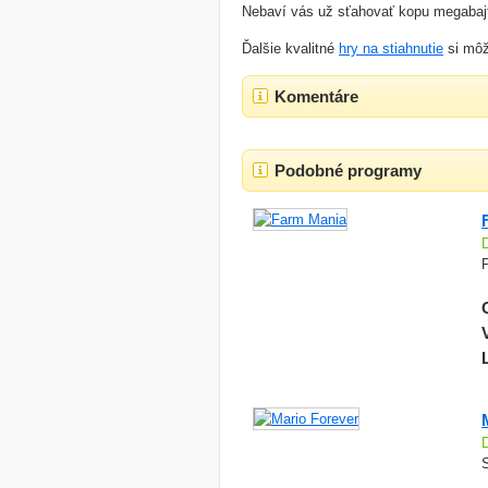
Nebaví vás už sťahovať kopu megabajt
Ďalšie kvalitné
hry na stiahnutie
si môž
Komentáre
Podobné programy