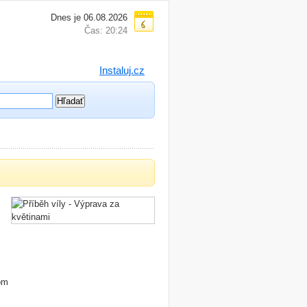
Dnes je 06.08.2026
Čas: 20:24
Instaluj.cz
om