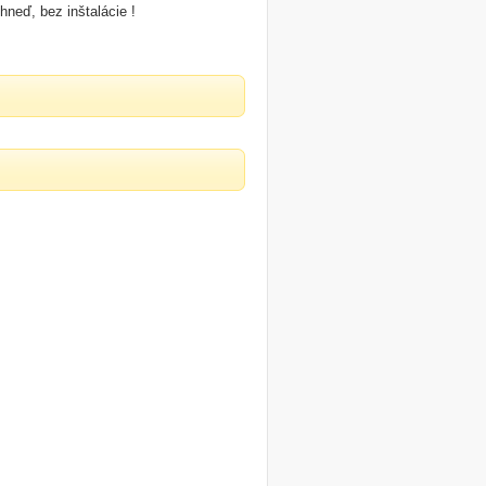
neď, bez inštalácie !