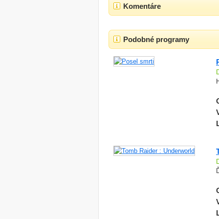
Komentáre
Podobné programy
Ď