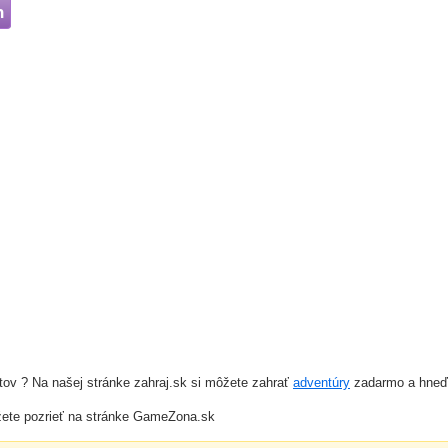
h
ov ? Na našej stránke zahraj.sk si môžete zahrať
adventúry
zadarmo a hneď, 
ete pozrieť na stránke GameZona.sk