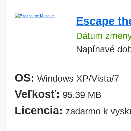
Escape t
Dátum zmeny
Napínavé dob
OS:
Windows XP/Vista/7
Veľkosť:
95,39 MB
Licencia:
zadarmo k vysk