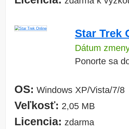
zdarma k vyzko
Star Trek 
Dátum zmeny
Ponorte sa do
OS:
Windows XP/Vista/7/8
Veľkosť:
2,05 MB
Licencia:
zdarma