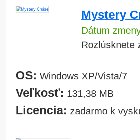
Mystery C
Dátum zmeny
Rozlúsknete 
OS:
Windows XP/Vista/7
Veľkosť:
131,38 MB
Licencia:
zadarmo k vysk