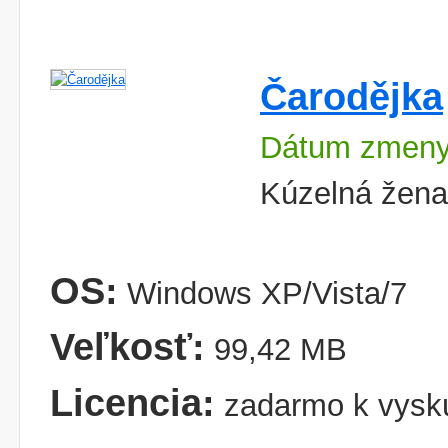
Čarodějka
Dátum zmeny
Kúzelná žena
OS:
Windows XP/Vista/7
Veľkosť:
99,42 MB
Licencia:
zadarmo k vysk