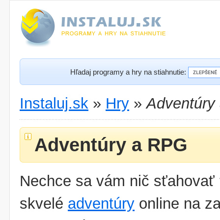
Hľadaj programy a hry na stiahnutie:
Instaluj.sk
»
Hry
»
Adventúry
Adventúry a RPG
Nechce sa vám nič sťahovať 
skvelé
adventúry
online na za