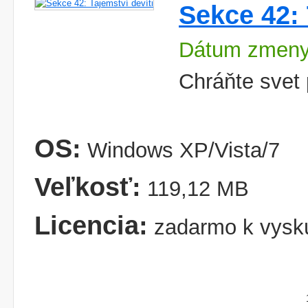
Sekce 42: 
Dátum zmeny
Chráňte svet 
OS:
Windows XP/Vista/7
Veľkosť:
119,12 MB
Licencia:
zadarmo k vysk