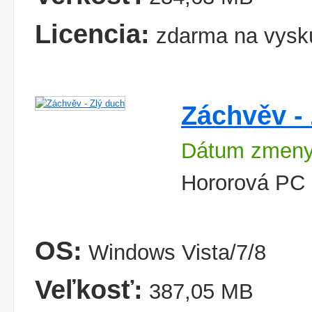
Licencia:
zdarma na vysk
Záchvěv -
Dátum zmeny
Hororová PC 
OS:
Windows Vista/7/8
Veľkosť:
387,05 MB