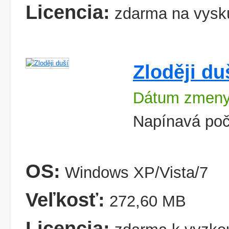
Licencia:
zdarma na vysk
Zloději du
Dátum zmeny
Napínavá poč
OS:
Windows XP/Vista/7
Veľkosť:
272,60 MB
Licencia: