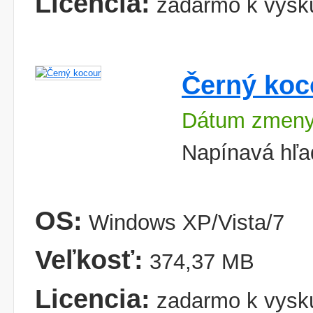
Licencia:
zadarmo k vysk
Černý koc
Dátum zmeny
Napínavá hľa
OS:
Windows XP/Vista/7
Veľkosť:
374,37 MB
Licencia:
zadarmo k vysk