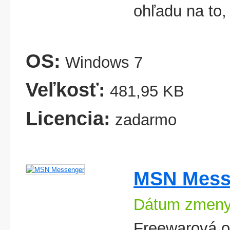
ohľadu na to,
OS:
Windows 7
Veľkosť:
481,95 KB
Licencia:
zadarmo
MSN Mess
Dátum zmeny
Freewarová o