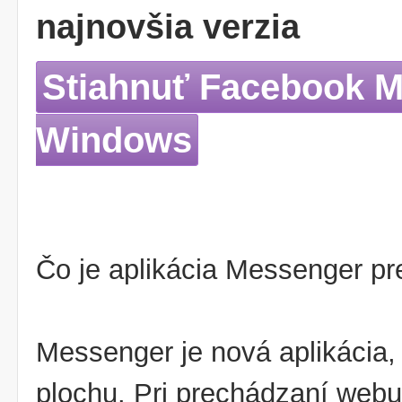
najnovšia verzia
Stiahnuť Facebook M
Windows
Čo je aplikácia Messenger p
Messenger je nová aplikácia,
plochu. Pri prechádzaní webu 