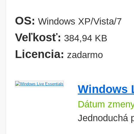
OS:
Windows XP/Vista/7
Veľkosť:
384,94 KB
Licencia:
zadarmo
Windows L
Dátum zmeny
Jednoduchá p