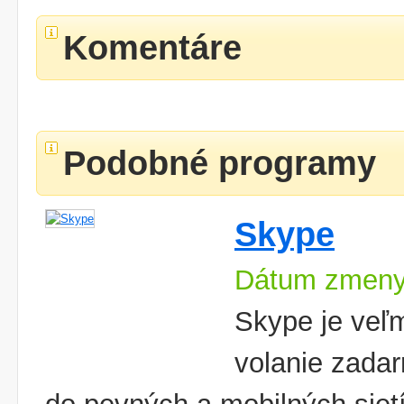
Komentáre
Podobné programy
Skype
Dátum zmeny
Skype je veľ
volanie zada