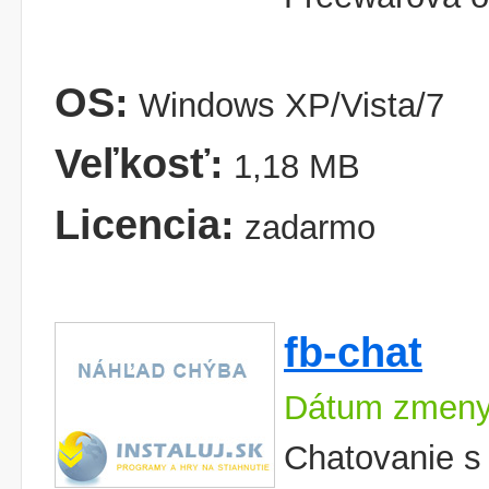
OS:
Windows XP/Vista/7
Veľkosť:
1,18 MB
Licencia:
zadarmo
fb-chat
Dátum zmeny
Chatovanie s 