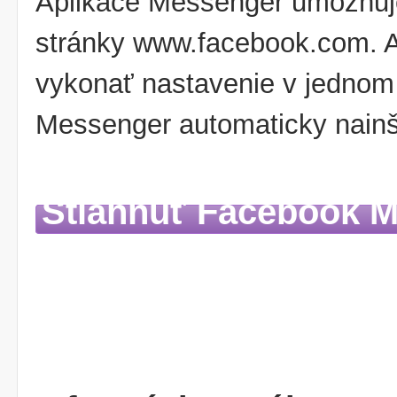
Aplikace Messenger umožňuje
stránky www.facebook.com. Ak
vykonať nastavenie v jednom
Messenger automaticky nainšt
Stiahnuť Facebook 