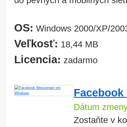
do pevných a mobilných siet
OS:
Windows 2000/XP/2003
Veľkosť:
18,44 MB
Licencia:
zadarmo
Facebook
Dátum zmeny
Zostaňte v ko