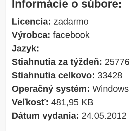
Informácie o súbore:
Licencia:
zadarmo
Výrobca:
facebook
Jazyk:
Stiahnutia za týždeň:
25776
Stiahnutia celkovo:
33428
Operačný systém:
Windows
Veľkosť:
481,95 KB
Dátum vydania:
24.05.2012