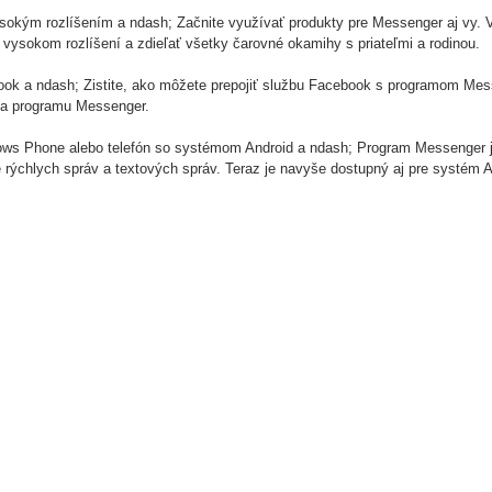
sokým rozlíšením a ndash; Začnite využívať produkty pre Messenger aj vy. 
 vysokom rozlíšení a zdieľať všetky čarovné okamihy s priateľmi a rodinou.
ook a ndash; Zistite, ako môžete prepojiť službu Facebook s programom Mess
 a programu Messenger.
ws Phone alebo telefón so systémom Android a ndash; Program Messenger j
 rýchlych správ a textových správ. Teraz je navyše dostupný aj pre systém A