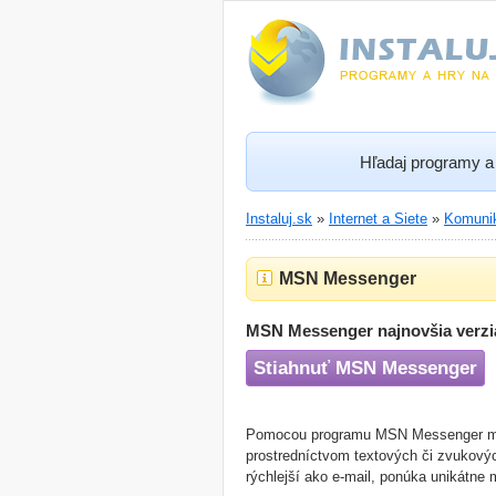
Hľadaj programy a 
Instaluj.sk
»
Internet a Siete
»
Komuni
MSN Messenger
MSN Messenger najnovšia verzi
Stiahnuť MSN Messenger
Pomocou programu MSN Messenger môže
prostredníctvom textových či zvukový
rýchlejší ako e-mail, ponúka unikátne