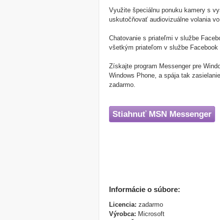
Využite špeciálnu ponuku kamery s vy
uskutočňovať audiovizuálne volania vo
Chatovanie s priateľmi v službe Faceb
všetkým priateľom v službe Facebook
Získajte program Messenger pre Windo
Windows Phone, a spája tak zasielanie
zadarmo.
Stiahnuť MSN Messenger
Informácie o súbore:
Licencia:
zadarmo
Výrobca:
Microsoft