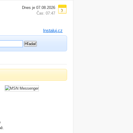
Dnes je 07.08.2026
Čas: 07:47
Instaluj.cz
e
ně.