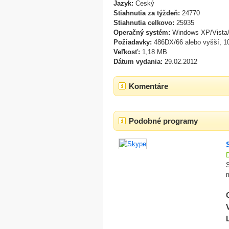
Jazyk:
Český
Stiahnutia za týždeň:
24770
Stiahnutia celkovo:
25935
Operačný systém:
Windows XP/Vista
Požiadavky:
486DX/66 alebo vyšší, 
Veľkosť:
1,18 MB
Dátum vydania:
29.02.2012
Komentáre
Podobné programy