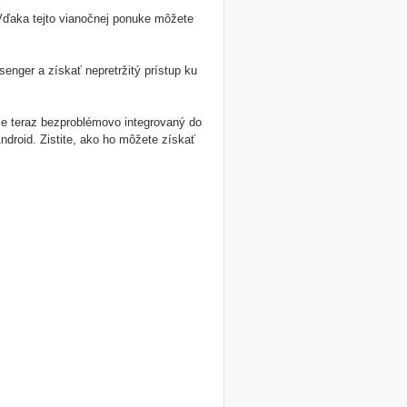
Vďaka tejto vianočnej ponuke môžete
enger a získať nepretržitý prístup ku
e teraz bezproblémovo integrovaný do
ndroid. Zistite, ako ho môžete získať