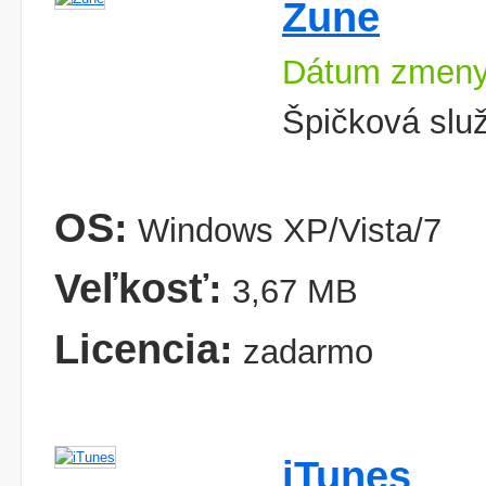
Zune
Dátum zmeny
Špičková služ
OS:
Windows XP/Vista/7
Veľkosť:
3,67 MB
Licencia:
zadarmo
iTunes