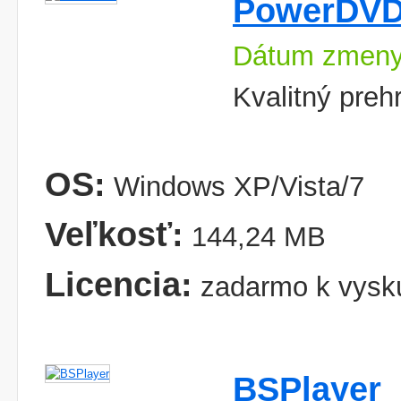
PowerDV
Dátum zmeny
Kvalitný pre
OS:
Windows XP/Vista/7
Veľkosť:
144,24 MB
Licencia:
zadarmo k vysk
BSPlayer