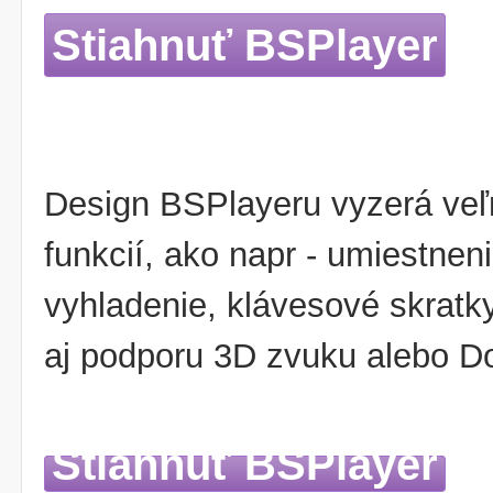
Stiahnuť BSPlayer
Design BSPlayeru vyzerá veľ
funkcií, ako napr - umiestneni
vyhladenie, klávesové skratk
aj podporu 3D zvuku alebo D
Stiahnuť BSPlayer