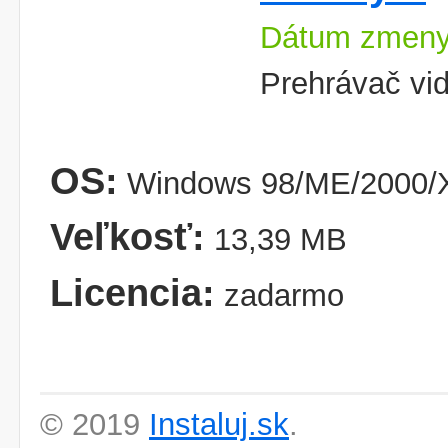
Dátum zmeny
Prehrávač vid
OS:
Windows 98/ME/2000/X
Veľkosť:
13,39 MB
Licencia:
zadarmo
© 2019
Instaluj.sk
.