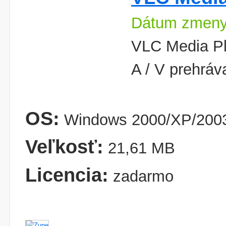
Dátum zmeny
VLC Media Pla
A / V prehráv
OS:
Windows 2000/XP/2003
Veľkosť:
21,61 MB
Licencia:
zadarmo