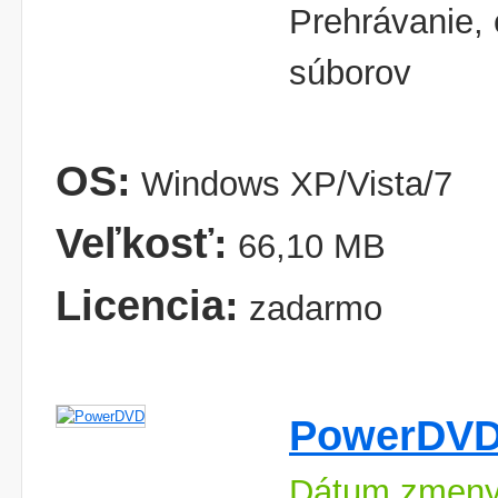
Prehrávanie, 
súborov
OS:
Windows XP/Vista/7
Veľkosť:
66,10 MB
Licencia:
zadarmo
PowerDV
Dátum zmeny