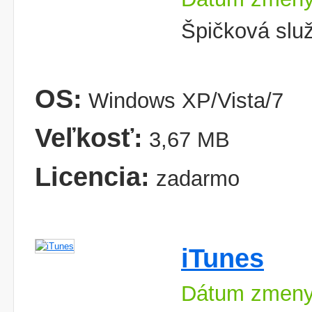
Špičková služ
OS:
Windows XP/Vista/7
Veľkosť:
3,67 MB
Licencia:
zadarmo
iTunes
Dátum zmeny