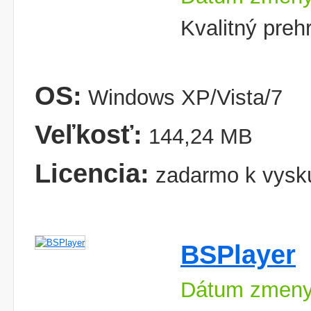
Kvalitný pre
OS:
Windows XP/Vista/7
Veľkosť:
144,24 MB
Licencia:
zadarmo k vysk
BSPlayer
Dátum zmeny