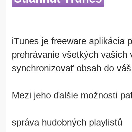
iTunes je freeware aplikácia
prehrávanie všetkých vašich v
synchronizovať obsah do vášh
Mezi jeho ďalšie možnosti pat
správa hudobných playlistů