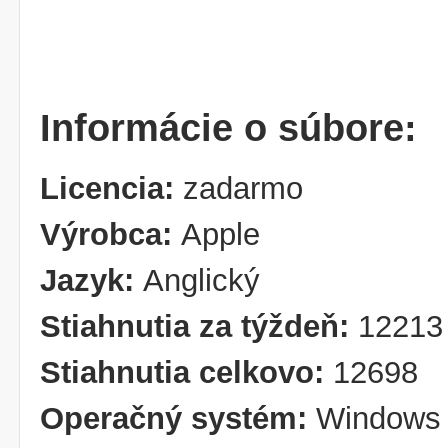
Informácie o súbore:
Licencia:
zadarmo
Výrobca:
Apple
Jazyk:
Anglický
Stiahnutia za týždeň:
12213
Stiahnutia celkovo:
12698
Operačný systém:
Windows 