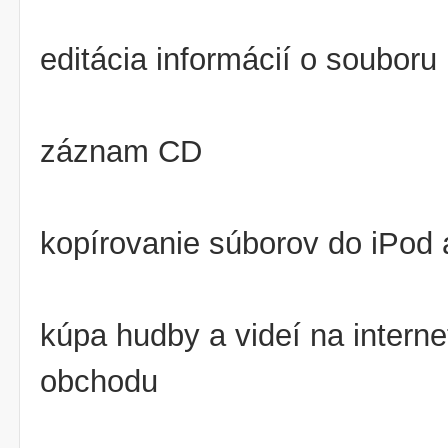
editácia informácií o souboru
záznam CD
kopírovanie súborov do iPod 
kúpa hudby a videí na intern
obchodu