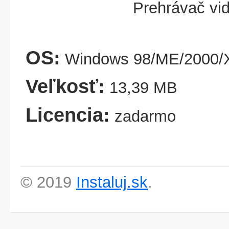
Prehrávač vid
OS:
Windows 98/ME/2000/X
Veľkosť:
13,39 MB
Licencia:
zadarmo
© 2019
Instaluj.sk
.