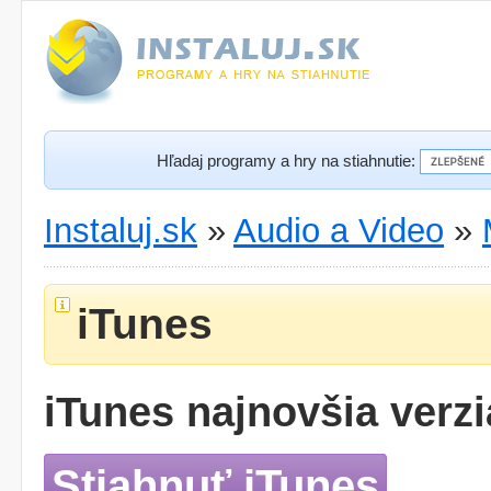
Hľadaj programy a hry na stiahnutie:
Instaluj.sk
»
Audio a Video
»
iTunes
iTunes najnovšia verzi
Stiahnuť iTunes