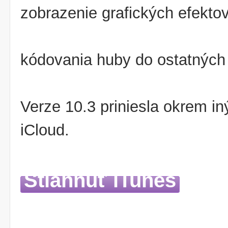
zobrazenie grafických efektov
kódovania huby do ostatných
Verze 10.3 priniesla okrem in
iCloud.
Stiahnuť iTunes